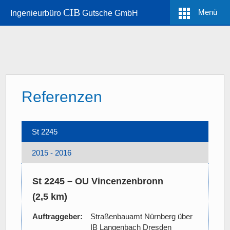
CIB
Menü
Ingenieurbüro
Gutsche GmbH
Referenzen
St 2245
2015 - 2016
St 2245 – OU Vincenzenbronn
(2,5 km)
Auftraggeber:
Straßenbauamt Nürnberg über
IB Langenbach Dresden